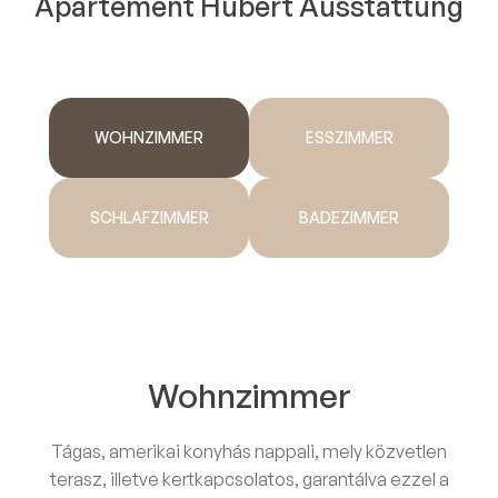
Apartement Hubert Ausstattung
WOHNZIMMER
ESSZIMMER
SCHLAFZIMMER
BADEZIMMER
Wohnzimmer
Tágas, amerikai konyhás nappali, mely közvetlen
terasz, illetve kertkapcsolatos, garantálva ezzel a