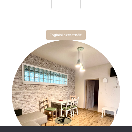
Foglalni szeretnék!