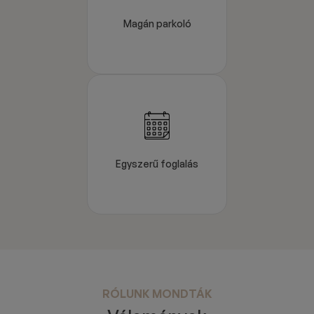
Magán parkoló
Egyszerű foglalás
RÓLUNK MONDTÁK