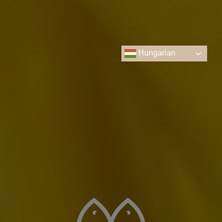
Hasznos információk
Menü
Hungarian