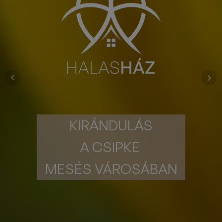
KIRÁNDULÁS
A CSIPKE
MESÉS VÁROSÁBAN