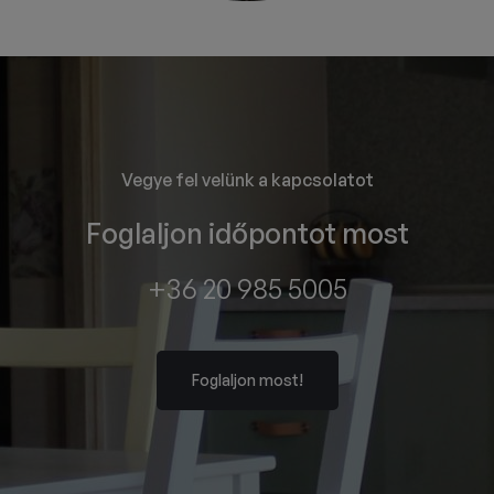
Vegye fel velünk a kapcsolatot
Foglaljon időpontot most
+36 20 985 5005
Foglaljon most!