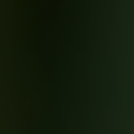
60
NÉGYZETMÉTER
2
HÁLÓSZOBA
1
FÜRDŐSZOBA