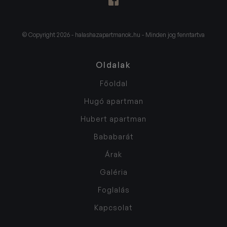
© Copyright 2026 - halashazapartmanok.hu - Minden jog fenntartva
Oldalak
Főoldal
Hugó apartman
Hubert apartman
Bababarát
Árak
Galéria
Foglalás
Kapcsolat