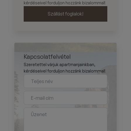
kérdéseivel forduljon hozzánk bizalommal!
Szállást foglalok!
Kapcsolatfelvétel
Szeretettel várjuk apartmanjainkban,
kérdéseivel forduljon hozzánk bizalommal!