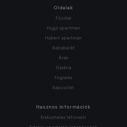
Oldalak
Főoldal
Hugó apartman
Hubert apartman
Bababarát
Árak
Galéria
Foglalás
Kapcsolat
Hasznos információk
Kiskunhalas látnivalói