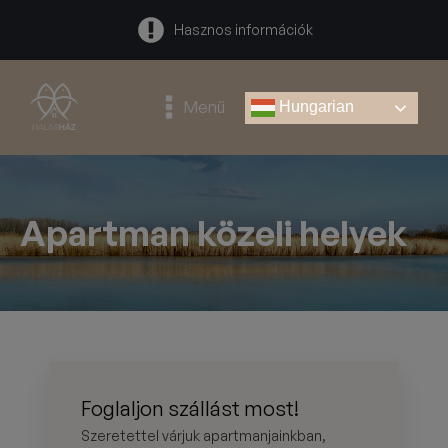
Hasznos információk
Menü
Hungarian
Apartman közeli helyek
Foglaljon szállást most!
Szeretettel várjuk apartmanjainkban,