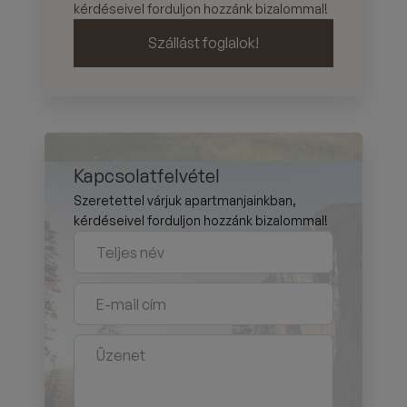
kérdéseivel forduljon hozzánk bizalommal!
Szállást foglalok!
Kapcsolatfelvétel
Szeretettel várjuk apartmanjainkban,
kérdéseivel forduljon hozzánk bizalommal!