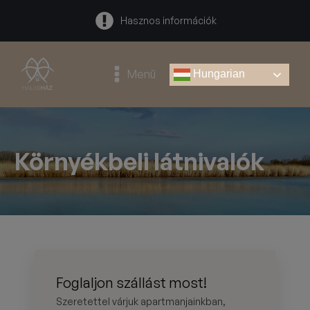
Hasznos információk
Menü
Hungarian
Környékbeli látnivalók
Foglaljon szállást most!
Szeretettel várjuk apartmanjainkban,