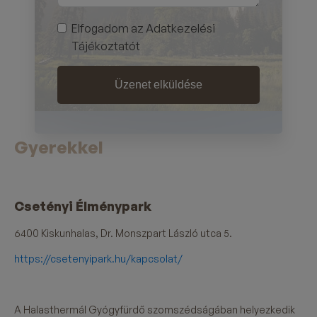
Elfogadom az Adatkezelési
Tájékoztatót
Üzenet elküldése
Gyerekkel
Csetényi Élménypark
6400 Kiskunhalas, Dr. Monszpart László utca 5.
https://csetenyipark.hu/kapcsolat/
A Halasthermál Gyógyfürdő szomszédságában helyezkedik