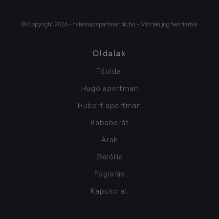
© Copyright 2026 - halashazapartmanok.hu - Minden jog fenntartva
Oldalak
Főoldal
Hugó apartman
Hubert apartman
Bababarát
Árak
Galéria
Foglalás
Kapcsolat